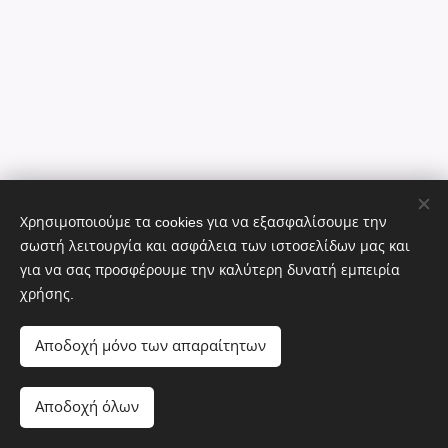
Χρησιμοποιούμε τα cookies για να εξασφαλίσουμε την
σωστή λειτουργία και ασφάλεια των ιστοσελίδων μας και
για να σας προσφέρουμε την καλύτερη δυνατή εμπειρία
χρήσης.
Αποδοχή μόνο των απαραίτητων
Alonissos, Glyfa, 37005, Greece
Αποδοχή όλων
Υλοποιήθηκε από τη
Webnode
Cookies